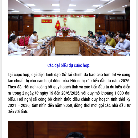
ĐIỂM TIN VĂN BẢN
QUY HOẠCH - KẾ HOẠCH
Các đại biểu dự cuộc họp.
Tại cuộc họp, đại diện lãnh đạo Sở Tài chính đã báo cáo tóm tắt về công
tác chuẩn bị cho các hoạt động của Hội nghị xúc tiến đầu tư năm 2026.
Theo đó, Hội nghị công bố quy hoạch tỉnh và xúc tiến đầu tư dự kiến diễn
ra trong 2 ngày, từ ngày 19 đến 20/6/2026, với quy mô khoảng 1.000 đại
biểu. Hội nghị sẽ công bố chính thức điều chỉnh quy hoạch tỉnh thời kỳ
2021 – 2030, tầm nhìn đến năm 2050, đồng thời mời gọi các nhà đầu tư
đến với tỉnh.