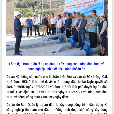
ĐIỂM TIN VĂN BẢN
QUY HOẠCH - KẾ HOẠCH
Lãnh đạo Ban Quản lý dự án đầu tư xây dựng công trình dân dụng và
công nghiệp tỉnh giới thiệu tổng thể dự án.
Dự án Hệ thống cấp nước cho thị trấn Liên Sơn và các xã Đắk Liêng, Đắk
Nuê được HĐND tỉnh phê duyệt chủ trương đầu tư tại Nghị quyết số
08/NQ-HĐND ngày 19/3/2021 và được UBND tỉnh phê duyệt Dự án đầu
tư tại Quyết định số 3832/QĐ-UBND ngày 31/12/2021 với tổng mức đầu
tư 90 tỷ đồng, công suất 4.000 m³/ngày đêm.
Dự án do Ban Quản lý dự án đầu tư xây dựng công trình dân dụng và
công nghiệp tỉnh làm chủ đầu tư. Công trình được khởi công xây dựng