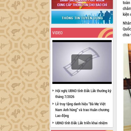
toàn
chăm 
kiện 
Nhân
Quốc
VIDEO
chia
Hội nghị UBND tỉnh Đắk Lắk thường kỳ
tháng 7/2026
Lễ truy tặng danh hiệu “Bà Mẹ Việt
Nam Anh hùng” và trao Huân chương
Lao động
UBND tỉnh Đắk Lắk triển khai nhiệm
vụ 6 tháng cuối năm 2026