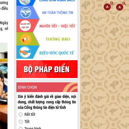
hương
o điều
 Ngày
g, sẻ
BÌNH CHỌN
Xin ý kiến đánh giá về giao diện, nội
dung, chất lượng cung cấp thông tin
của Cổng thông tin điện tử tỉnh
Rất tốt
Tốt
Trung bình