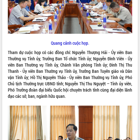
ĐIỂM TIN VĂN BẢN
QUY HOẠCH - KẾ HOẠCH
Quang cảnh cuộc họp.
Tham dự cuộc họp có các đồng chí: Nguyễn Thượng Hải - Ủy viên Ban
Thường vụ Tỉnh ủy, Trưởng Ban Tổ chức Tỉnh ủy; Nguyễn Đình Viên - Ủy
viên Ban Thường vụ Tỉnh ủy, Chánh Văn phòng Tỉnh ủy; Đinh Thị Thu
Thanh - Ủy viên Ban Thường vụ Tỉnh ủy, Trưởng Ban Tuyên giáo và Dân
vận Tỉnh ủy; Hồ Thị Nguyên Thảo - Ủy viên Ban Thường vụ Tỉnh ủy, Phó
Chủ tịch Thường trực UBND tỉnh; Nguyễn Thị Thu Nguyệt – Tỉnh ủy viên,
Phó Trưởng đoàn đại biểu Quốc hội chuyên trách tỉnh cùng đại diện lãnh
đạo các sở, ban, ngành hữu quan.