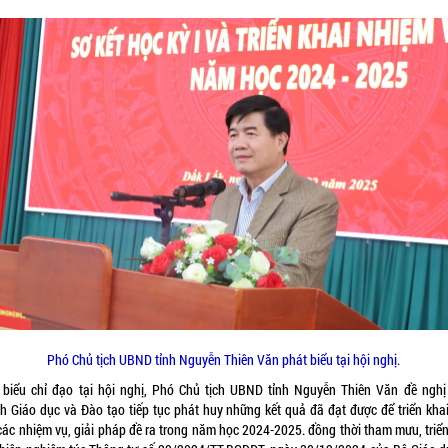
Phó Chủ tịch UBND tỉnh Nguyễn Thiên Văn phát biểu tại hội nghị.
 biểu chỉ đạo tại hội nghị, Phó Chủ tịch UBND tỉnh Nguyễn Thiên Văn đề nghị
h Giáo dục và Đào tạo tiếp tục phát huy những kết quả đã đạt được để triển khai
các nhiệm vụ, giải pháp đề ra trong năm học 2024-2025. đồng thời tham mưu, triển