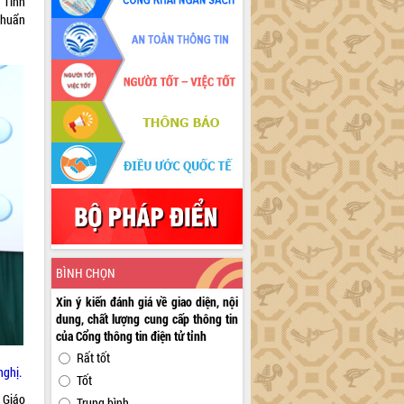
 Tính
chuẩn
BÌNH CHỌN
Xin ý kiến đánh giá về giao diện, nội
dung, chất lượng cung cấp thông tin
của Cổng thông tin điện tử tỉnh
Rất tốt
nghị.
Tốt
 Giáo
Trung bình