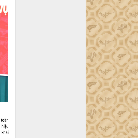
 toàn
 hiệu
 khai