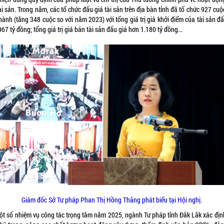
ài sản. Trong năm, các tổ chức đấu giá tài sản trên địa bàn tỉnh đã tổ chức 927 cu
hành (tăng 348 cuộc so với năm 2023) với tổng giá trị giá khởi điểm của tài sản đ
67 tỷ đồng; tổng giá trị giá bán tài sản đấu giá hơn 1.180 tỷ đồng...
Giám đốc Sở Tư pháp Phan Thị Hồng Thắng phát biểu tại Hội nghị.
ột số nhiệm vụ công tác trọng tâm năm 2025, ngành Tư pháp tỉnh Đắk Lắk xác định