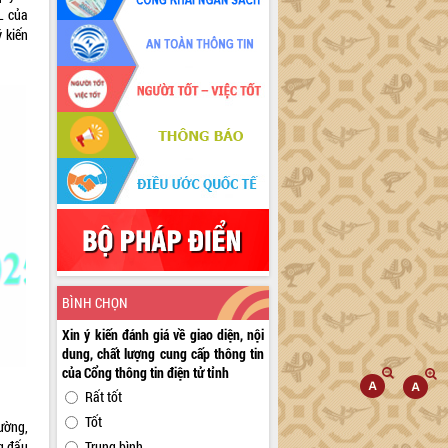
L của
 kiến
BÌNH CHỌN
Xin ý kiến đánh giá về giao diện, nội
dung, chất lượng cung cấp thông tin
của Cổng thông tin điện tử tỉnh
Rất tốt
Tốt
ường,
g đấu
Trung bình