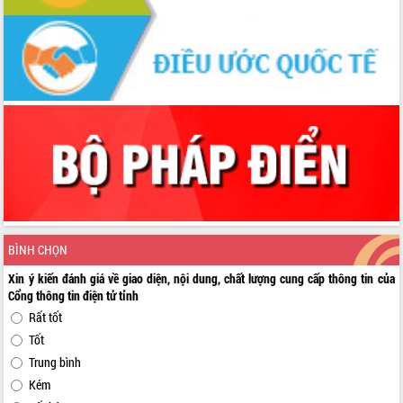
BÌNH CHỌN
Xin ý kiến đánh giá về giao diện, nội dung, chất lượng cung cấp thông tin của
Cổng thông tin điện tử tỉnh
Rất tốt
Tốt
Trung bình
Kém