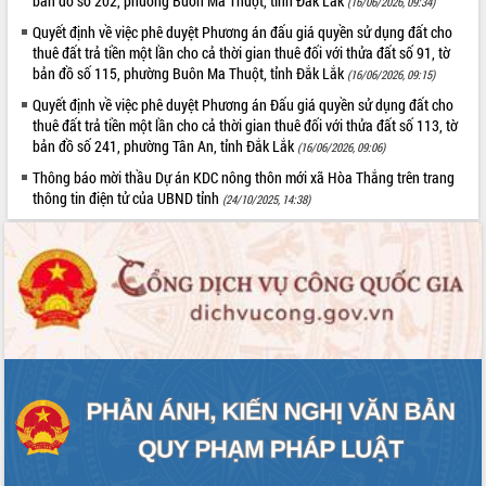
bản đồ số 202, phường Buôn Ma Thuột, tỉnh Đắk Lắk
(16/06/2026, 09:34)
Tất cả:
66017654
Quyết định về việc phê duyệt Phương án đấu giá quyền sử dụng đất cho
thuê đất trả tiền một lần cho cả thời gian thuê đối với thửa đất số 91, tờ
bản đồ số 115, phường Buôn Ma Thuột, tỉnh Đắk Lắk
(16/06/2026, 09:15)
Quyết định về việc phê duyệt Phương án Đấu giá quyền sử dụng đất cho
thuê đất trả tiền một lần cho cả thời gian thuê đối với thửa đất số 113, tờ
bản đồ số 241, phường Tân An, tỉnh Đắk Lắk
(16/06/2026, 09:06)
Thông báo mời thầu Dự án KDC nông thôn mới xã Hòa Thắng trên trang
thông tin điện tử của UBND tỉnh
(24/10/2025, 14:38)