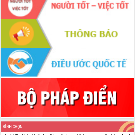
BÌNH CHỌN