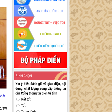
BÌNH CHỌN
Xin ý kiến đánh giá về giao diện, nội
dung, chất lượng cung cấp thông tin
của Cổng thông tin điện tử tỉnh
phát
Rất tốt
Tốt
NQ/TW
Trung bình