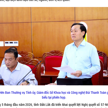
viên Ban Thường vụ Tỉnh ủy, Giám đốc Sở Khoa học và Công nghệ Bùi Thanh Toàn 
biểu tại phiên họp.
g 5 tháng đầu năm 2026, tỉnh Đắk Lắk đã triển khai quyết liệt Nghị quyết số 57-