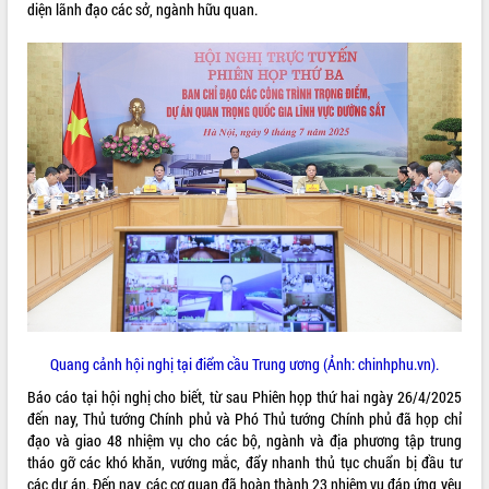
diện lãnh đạo các sở, ngành hữu quan.
ĐIỂM TIN VĂN BẢN
QUY HOẠCH - KẾ HOẠCH
Quang cảnh hội nghị tại điểm cầu Trung ương (Ảnh: chinhphu.vn).
Báo cáo tại hội nghị cho biết, từ sau Phiên họp thứ hai ngày 26/4/2025
đến nay, Thủ tướng Chính phủ và Phó Thủ tướng Chính phủ đã họp chỉ
đạo và giao 48 nhiệm vụ cho các bộ, ngành và địa phương tập trung
tháo gỡ các khó khăn, vướng mắc, đẩy nhanh thủ tục chuẩn bị đầu tư
các dự án. Đến nay, các cơ quan đã hoàn thành 23 nhiệm vụ đáp ứng yêu