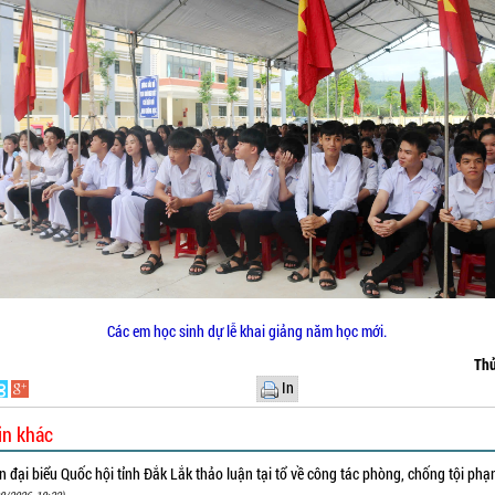
Các em học sinh dự lễ khai giảng năm học mới.
Thủ
In
in khác
 đại biểu Quốc hội tỉnh Đắk Lắk thảo luận tại tổ về công tác phòng, chống tội ph