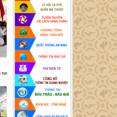
 trực
.