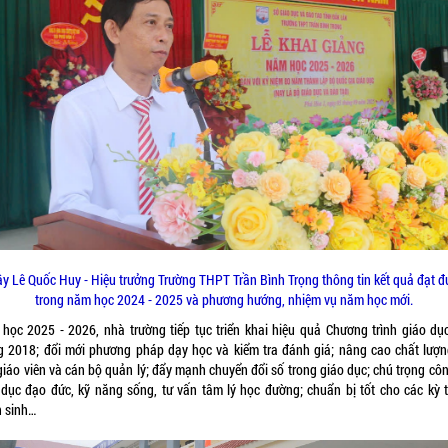
y Lê Quốc Huy - Hiệu trưởng Trường THPT Trần Bình Trọng thông tin kết quả đạt 
trong năm học 2024 - 2025 và phương hướng, nhiệm vụ năm học mới.
học 2025 - 2026, nhà trường tiếp tục triển khai hiệu quả Chương trình giáo dụ
g 2018; đổi mới phương pháp dạy học và kiểm tra đánh giá; nâng cao chất lượn
giáo viên và cán bộ quản lý; đẩy mạnh chuyển đổi số trong giáo dục; chú trọng côn
 dục đạo đức, kỹ năng sống, tư vấn tâm lý học đường; chuẩn bị tốt cho các kỳ t
n sinh…