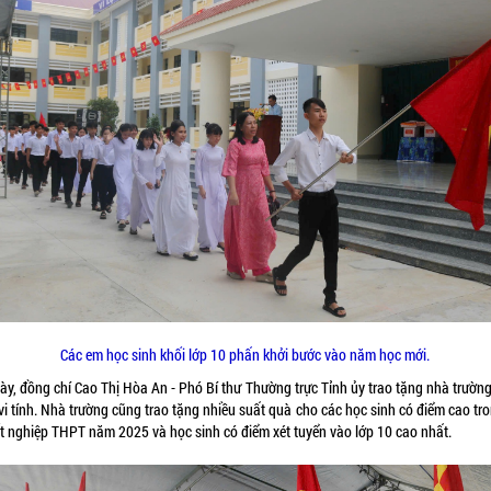
Các em học sinh khối lớp 10 phấn khởi bước vào năm học mới.
ày, đồng chí Cao Thị Hòa An - Phó Bí thư Thường trực Tỉnh ủy trao tặng nhà trườn
i tính. Nhà trường cũng trao tặng nhiều suất quà cho các học sinh có điểm cao tr
tốt nghiệp THPT năm 2025 và học sinh có điểm xét tuyển vào lớp 10 cao nhất.