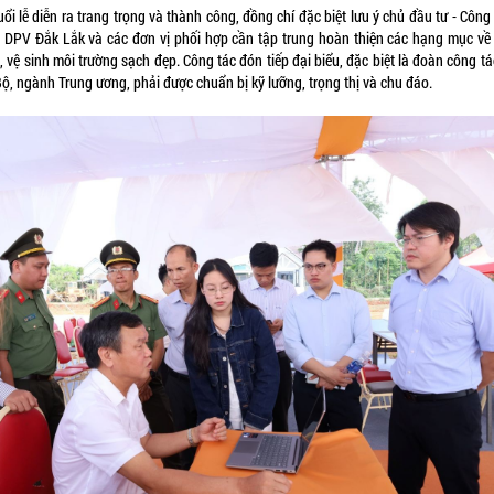
ổi lễ diễn ra trang trọng và thành công, đồng chí đặc biệt lưu ý chủ đầu tư - Công
 DPV Đắk Lắk và các đơn vị phối hợp cần tập trung hoàn thiện các hạng mục về
 vệ sinh môi trường sạch đẹp. Công tác đón tiếp đại biểu, đặc biệt là đoàn công t
ộ, ngành Trung ương, phải được chuẩn bị kỹ lưỡng, trọng thị và chu đáo.