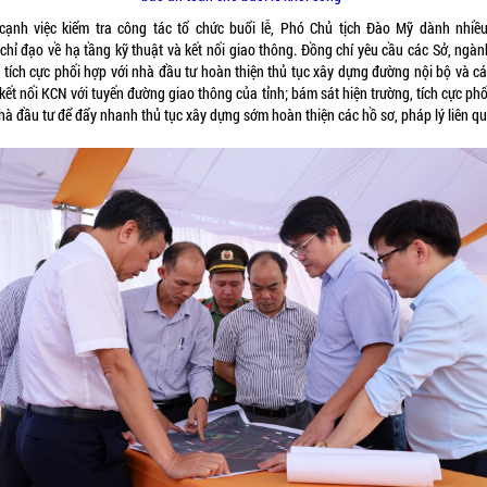
cạnh việc kiểm tra công tác tổ chức buổi lễ, Phó Chủ tịch Đào Mỹ dành nhiều
chỉ đạo về hạ tầng kỹ thuật và kết nối giao thông. Đồng chí yêu cầu các Sở, ngàn
 tích cực phối hợp với nhà đầu tư hoàn thiện thủ tục xây dựng đường nội bộ và cá
kết nối KCN với tuyến đường giao thông của tỉnh; bám sát hiện trường, tích cực ph
hà đầu tư để đẩy nhanh thủ tục xây dựng sớm hoàn thiện các hồ sơ, pháp lý liên q