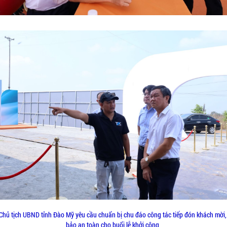
Chủ tịch UBND tỉnh Đào Mỹ yêu cầu chuẩn bị chu đáo công tác tiếp đón khách mời
bảo an toàn cho buổi lễ khởi công