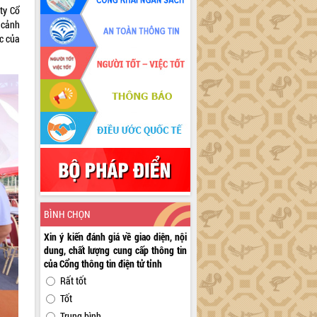
 ty Cổ
 cảnh
ác của
BÌNH CHỌN
Xin ý kiến đánh giá về giao diện, nội
dung, chất lượng cung cấp thông tin
của Cổng thông tin điện tử tỉnh
Rất tốt
Tốt
Trung bình