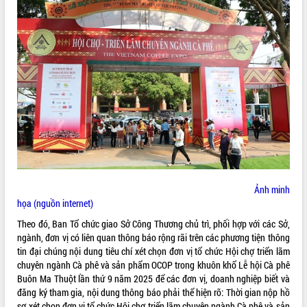
ĐIỂM TIN VĂN BẢN
QUY HOẠCH - KẾ HOẠCH
Ảnh minh
họa (nguồn internet)
Theo đó, Ban Tổ chức giao Sở Công Thương chủ trì, phối hợp với các Sở,
ngành, đơn vị có liên quan thông báo rộng rãi trên các phương tiện thông
tin đại chúng nội dung tiêu chí xét chọn đơn vị tổ chức Hội chợ triển lãm
chuyên ngành Cà phê và sản phẩm OCOP trong khuôn khổ Lễ hội Cà phê
Buôn Ma Thuột lần thứ 9 năm 2025 để các đơn vị, doanh nghiệp biết và
đăng ký tham gia, nội dung thông báo phải thể hiện rõ: Thời gian nộp hồ
sơ xét chọn đơn vị tổ chức Hội chợ triển lãm chuyên ngành Cà phê và sản