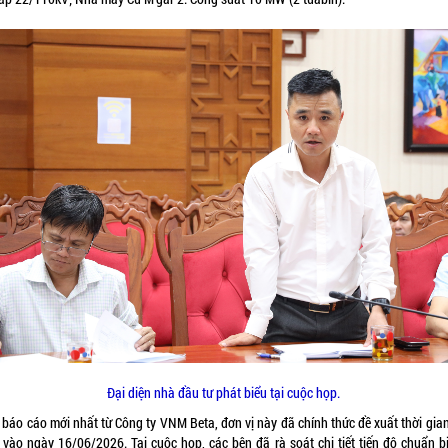
Đại diện nhà đầu tư phát biểu tại cuộc họp.
 báo cáo mới nhất từ Công ty VNM Beta, đơn vị này đã chính thức đề xuất thời gian
 vào ngày 16/06/2026. Tại cuộc họp, các bên đã rà soát chi tiết tiến độ chuẩn bị