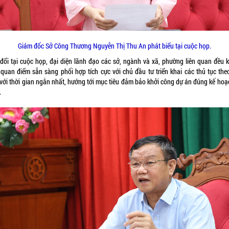
Giám đốc Sở Công Thương Nguyễn Thị Thu An phát biểu tại cuộc họp.
 đổi tại cuộc họp, đại diện lãnh đạo các sở, ngành và xã, phường liên quan đều 
 quan điểm sẵn sàng phối hợp tích cực với chủ đầu tư triển khai các thủ tục the
 với thời gian ngắn nhất, hướng tới mục tiêu đảm bảo khởi công dự án đúng kế hoạ
.