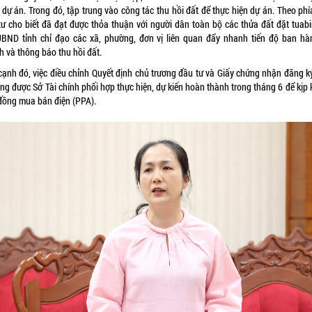
 dự án. Trong đó, tập trung vào công tác thu hồi đất để thực hiện dự án. Theo phí
tư cho biết đã đạt được thỏa thuận với người dân toàn bộ các thửa đất đặt tuabi
UBND tỉnh chỉ đạo các xã, phường, đơn vị liên quan đẩy nhanh tiến độ ban hà
h và thông báo thu hồi đất.
cạnh đó, việc điều chỉnh Quyết định chủ trương đầu tư và Giấy chứng nhận đăng k
ng được Sở Tài chính phối hợp thực hiện, dự kiến hoàn thành trong tháng 6 để kịp 
đồng mua bán điện (PPA).