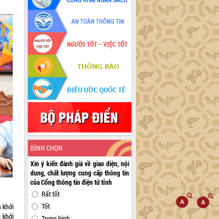
BÌNH CHỌN
Xin ý kiến đánh giá về giao diện, nội
dung, chất lượng cung cấp thông tin
của Cổng thông tin điện tử tỉnh
Rất tốt
Tốt
 khởi
 khởi
Trung bình