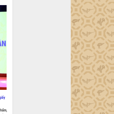
giấy
phẩm,