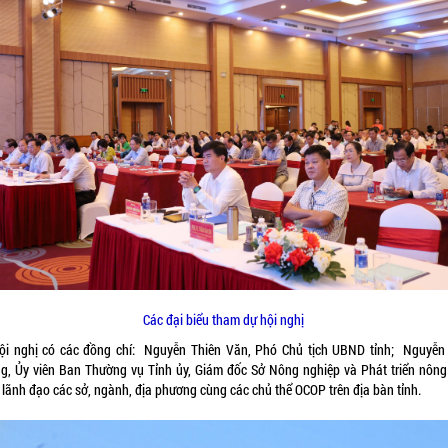
Các đại biểu tham dự hội nghị
ội nghị có các đồng chí: Nguyễn Thiên Văn, Phó Chủ tịch UBND tỉnh; Nguyễn
g, Ủy viên Ban Thường vụ Tỉnh ủy, Giám đốc Sở Nông nghiệp và Phát triển nông
 lãnh đạo các sở, ngành, địa phương cùng các chủ thể OCOP trên địa bàn tỉnh.