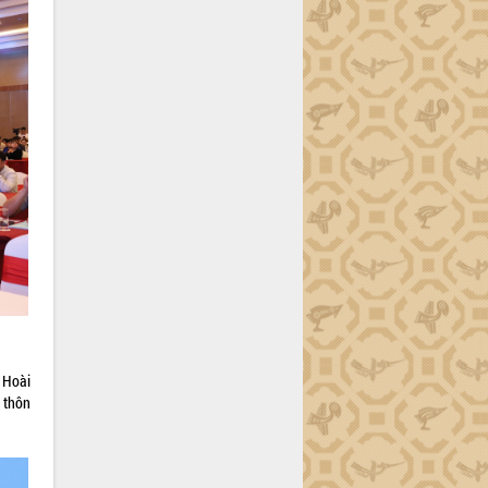
 Hoài
 thôn