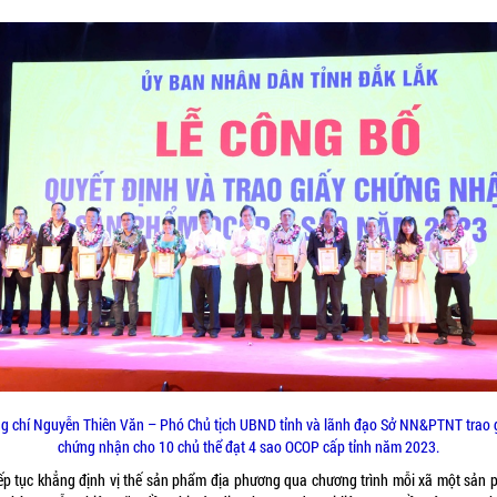
g chí Nguyễn Thiên Văn – Phó Chủ tịch UBND tỉnh và lãnh đạo Sở NN&PTNT trao 
chứng nhận cho 10 chủ thể đạt 4 sao OCOP cấp tỉnh năm 2023.
iếp tục khẳng định vị thế sản phẩm địa phương qua chương trình mỗi xã một sản 