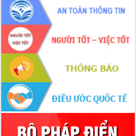
Đắk Lắk định vị thương hiệu du lịch
“Biển – Rừng – Cà phê” trong không
gian phát triển mới
Hội nghị chia sẻ kinh nghiệm, chuyển
giao kỹ thuật y tế, định hướng phát
triển chuyên sâu đến 2030
Chuyển đổi số mở ra không gian phát
triển trong lĩnh vực văn hóa, du lịch
Công bố quyết định của Ban Thường
vụ Tỉnh ủy về công tác cán bộ.
Thủ tướng Phạm Minh Chính: Khẩn
trương tái thiết cuộc sống người dân
sau thiên tai
Tập trung nâng cao chất lượng, tổ
chức sản xuất sầu riêng theo hướng
bền vững
Đẩy nhanh công tác khắc phục, ổn
định đời sống Nhân dân sau bão số 13
Bí thư Tỉnh ủy Lương Nguyễn Minh
Triết dự Ngày hội đại đoàn kết tại