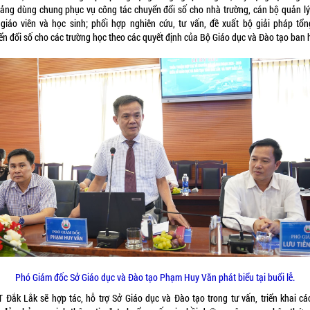
tảng dùng chung phục vụ công tác chuyển đổi số cho nhà trường, cán bộ quản lý
 giáo viên và học sinh; phối hợp nghiên cứu, tư vấn, đề xuất bộ giải pháp tổn
ển đổi số cho các trường học theo các quyết định của Bộ Giáo dục và Đào tạo ban 
Phó Giám đốc Sở Giáo dục và Đào tạo Phạm Huy Văn phát biểu tại buổi lễ.
 Đắk Lắk sẽ hợp tác, hỗ trợ Sở Giáo dục và Đào tạo trong tư vấn, triển khai các