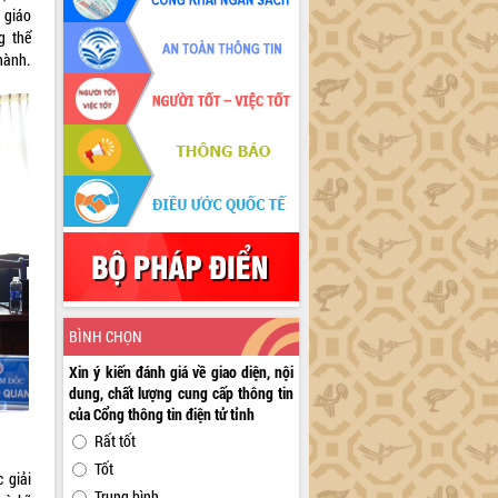
 giáo
g thể
hành.
BÌNH CHỌN
Xin ý kiến đánh giá về giao diện, nội
dung, chất lượng cung cấp thông tin
của Cổng thông tin điện tử tỉnh
Rất tốt
Tốt
 giải
Trung bình