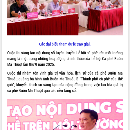
ĐIỂM TIN VĂN BẢN
QUY HOẠCH - KẾ HOẠCH
Các đại biểu tham dự lễ trao giải.
Cuộc thi sáng tạo nội dung số tuyên truyền Lễ hội cà phê trên môi trường
mạng là một trong những hoạt động chính thức của Lễ hội Cà phê Buôn
Ma Thuột lần thứ 9 năm 2025.
Cuộc thi nhằm tôn vinh giá trị văn hóa, lịch sử của cà phê Buôn Ma
Thuột; quảng bá hình ảnh Buôn Ma Thuột là “Thành phố cà phê của thế
giới”; khuyến khích sự sáng tạo của cộng đồng trong việc lan tỏa giá trị
cà phê Buôn Ma Thuột qua các nền tảng số.