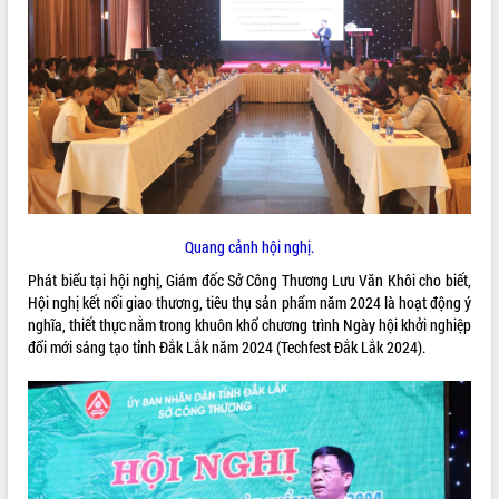
ĐIỂM TIN VĂN BẢN
QUY HOẠCH - KẾ HOẠCH
Quang cảnh hội nghị.
Phát biểu tại hội nghị, Giám đốc Sở Công Thương Lưu Văn Khôi cho biết,
Hội nghị kết nối giao thương, tiêu thụ sản phẩm năm 2024 là hoạt động ý
nghĩa, thiết thực nằm trong khuôn khổ chương trình Ngày hội khởi nghiệp
đổi mới sáng tạo tỉnh Đắk Lắk năm 2024 (Techfest Đắk Lắk 2024).