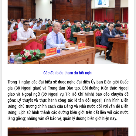
ĐIỂM TIN VĂN BẢN
QUY HOẠCH - KẾ HOẠCH
Các đại biểu tham dự hội nghị
Trong 1 ngày, các đại biểu sẽ được nghe đại diện Ủy ban Biên giới Quốc
gia (Bộ Ngoại giao) và Trung tâm Đào tạo, Bồi dưỡng Kiến thức Ngoại
giao và Ngoại ngữ (Sở Ngoại vụ TP. Hồ Chí Minh) báo cáo chuyên đề
gồm: Lý thuyết và thực hành công tác lễ tân đối ngoại; Tình hình Biển
Đông; chủ trương chính sách của Đảng và Nhà nước đối với vấn đề Biển
Đông; Lịch sử hình thành các đường biên giới trên đất liền với các nước
láng giềng; những vấn đề bảo vệ, quản lý đường biên giới hiện nay.