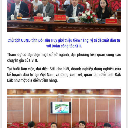
ĐIỂM TIN VĂN BẢN
QUY HOẠCH - KẾ HOẠCH
Chủ tịch UBND tỉnh Đỗ Hữu Huy giới thiệu tiềm năng, vị trí đề xuất đầu tư
với Đoàn công tác SHI.
Tham dự có đại diện một số sở ngành, địa phương liên quan cùng các
chuyên gia của SHI.
Tại buổi làm việc, đại diện SHI cho biết, doanh nghiệp đang nghiên cứu
kế hoạch đầu tư tại Việt Nam và đang xem xét, quan tâm đến tỉnh Đắk
Lắk như một địa điểm tiềm năng.