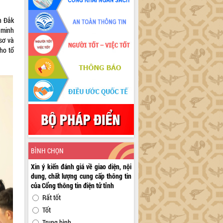
h Đắk
 minh
sơ và
ho tổ
BÌNH CHỌN
Xin ý kiến đánh giá về giao diện, nội
dung, chất lượng cung cấp thông tin
của Cổng thông tin điện tử tỉnh
Rất tốt
Tốt
Trung bình