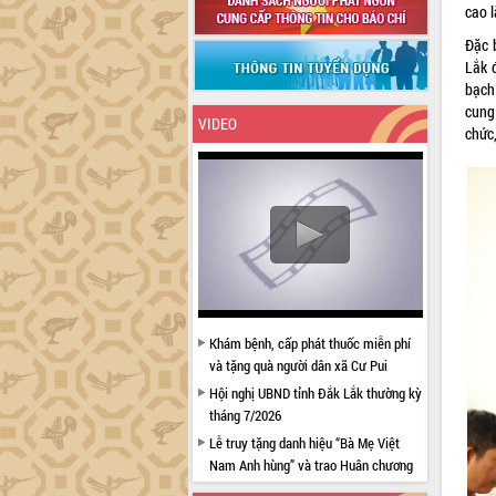
cao 
Đặc 
Lắk 
bạch
cung
VIDEO
chức
Khám bệnh, cấp phát thuốc miễn phí
và tặng quà người dân xã Cư Pui
Hội nghị UBND tỉnh Đắk Lắk thường kỳ
tháng 7/2026
Lễ truy tặng danh hiệu “Bà Mẹ Việt
Nam Anh hùng” và trao Huân chương
Lao động