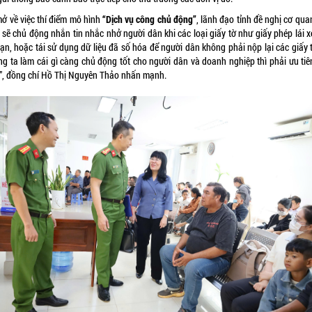
mở về việc thí điểm mô hình
“Dịch vụ công chủ động”
, lãnh đạo tỉnh đề nghị cơ qu
 sẽ chủ động nhắn tin nhắc nhở người dân khi các loại giấy tờ như giấy phép lái x
ạn, hoặc tái sử dụng dữ liệu đã số hóa để người dân không phải nộp lại các giấy 
ng ta làm cái gì càng chủ động tốt cho người dân và doanh nghiệp thì phải ưu tiê
”, đồng chí Hồ Thị Nguyên Thảo nhấn mạnh.