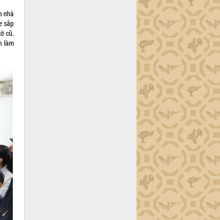
an nhà
e sắp
tờ cũ.
n làm