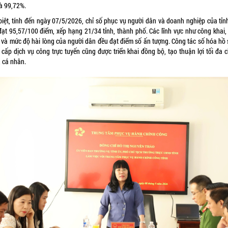
là 99,72%.
biệt, tính đến ngày 07/5/2026, chỉ số phục vụ người dân và doanh nghiệp của tỉn
đạt 95,57/100 điểm, xếp hạng 21/34 tỉnh, thành phố. Các lĩnh vực như công khai,
 và mức độ hài lòng của người dân đều đạt điểm số ấn tượng. Công tác số hóa hồ 
 cấp dịch vụ công trực tuyến cũng được triển khai đồng bộ, tạo thuận lợi tối đa c
, cá nhân.