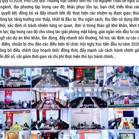
g quý II/2026, Phó Chủ tịch Thường trực UBND tỉnh Hồ Thị Nguyên Thảo đề nghị cá
 ngành, địa phương tập trung cao độ, khắc phục tồn tại, hạn chế; triển khai các
 quyết liệt, đồng bộ và đẩy nhanh tiến độ thực hiện các nhiệm vụ được giao; thú
ộng lực tăng trưởng còn thấp, nhất là đầu tư, thu ngân sách, thu tiền sử dụng đấ
 hội, xác định rõ trách nhiệm từng cơ quan, đơn vị trong tháo gỡ khó khăn, khơi 
n lực; tập trung cao độ cho công tác giải phóng mặt bằng, giải ngân vốn đầu tư cô
 gỡ các dự án khó khăn, tồn đọng; đẩy nhanh bồi thường, hỗ trợ, tái định cư các 
g điểm; chuẩn bị chu đáo các điều kiện tổ chức Hội nghị Xúc tiến đầu tư năm 202
công bố điều chỉnh Quy hoạch tỉnh; đồng thời, đẩy mạnh cải cách hành chính gắ
n đổi số, cắt giảm thời gian và chi phí thực hiện thủ tục hành chính…