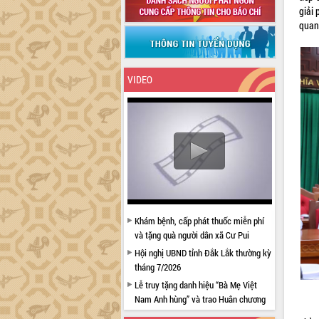
giải 
quan,
VIDEO
Khám bệnh, cấp phát thuốc miễn phí
và tặng quà người dân xã Cư Pui
Hội nghị UBND tỉnh Đắk Lắk thường kỳ
tháng 7/2026
Lễ truy tặng danh hiệu “Bà Mẹ Việt
Nam Anh hùng” và trao Huân chương
Lao động