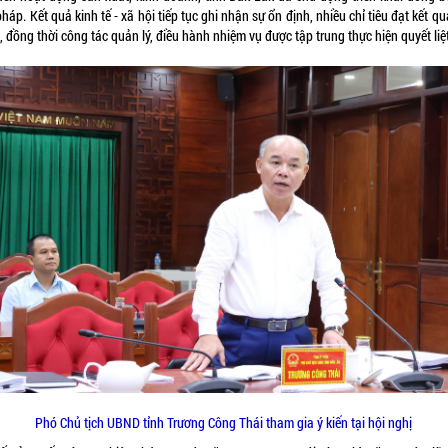
pháp. Kết quả kinh tế - xã hội tiếp tục ghi nhận sự ổn định, nhiều chỉ tiêu đạt kết q
 đồng thời công tác quản lý, điều hành nhiệm vụ được tập trung thực hiện quyết liệt
Phó Chủ tịch UBND tỉnh Trương Công Thái tham gia ý kiến tại hội nghị