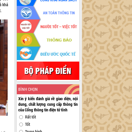
uả khả
.
BÌNH CHỌN
Xin ý kiến đánh giá về giao diện, nội
dung, chất lượng cung cấp thông tin
của Cổng thông tin điện tử tỉnh
Rất tốt
Tốt
Trung bình