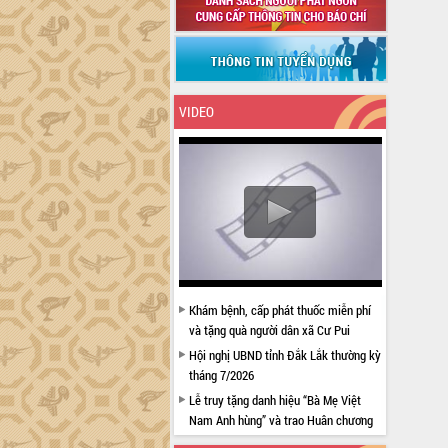
VIDEO
Khám bệnh, cấp phát thuốc miễn phí
và tặng quà người dân xã Cư Pui
Hội nghị UBND tỉnh Đắk Lắk thường kỳ
tháng 7/2026
Lễ truy tặng danh hiệu “Bà Mẹ Việt
Nam Anh hùng” và trao Huân chương
Lao động