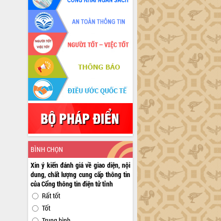
BÌNH CHỌN
Xin ý kiến đánh giá về giao diện, nội
dung, chất lượng cung cấp thông tin
của Cổng thông tin điện tử tỉnh
Rất tốt
Tốt
Trung bình