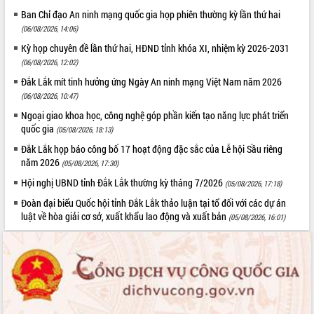
Ban Chỉ đạo An ninh mạng quốc gia họp phiên thường kỳ lần thứ hai
(06/08/2026, 14:06)
Kỳ họp chuyên đề lần thứ hai, HĐND tỉnh khóa XI, nhiệm kỳ 2026-2031
(06/08/2026, 12:02)
Đắk Lắk mít tinh hưởng ứng Ngày An ninh mạng Việt Nam năm 2026
(06/08/2026, 10:47)
Ngoại giao khoa học, công nghệ góp phần kiến tạo năng lực phát triển
quốc gia
(05/08/2026, 18:13)
Đắk Lắk họp báo công bố 17 hoạt động đặc sắc của Lễ hội Sầu riêng
năm 2026
(05/08/2026, 17:30)
Hội nghị UBND tỉnh Đắk Lắk thường kỳ tháng 7/2026
(05/08/2026, 17:18)
Đoàn đại biểu Quốc hội tỉnh Đắk Lắk thảo luận tại tổ đối với các dự án
luật về hòa giải cơ sở, xuất khẩu lao động và xuất bản
(05/08/2026, 16:01)