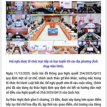
ĐIỂM TIN VĂN BẢN
QUY HOẠCH - KẾ HOẠCH
Hội nghị được tổ chức trực tiếp và trực tuyến tới các địa phương (Ảnh
chụp màn hình).
Ngày 11/12/2025, Quốc hội đã thông qua Nghị quyết 254/2025/QH15
quy định một số cơ chế, chính sách tháo gỡ khó khăn, vướng mắc trong
tổ chức thi hành Luật Đất đai. Để nghị quyết sớm đi vào cuộc sống, Chính
phủ đã xây dựng dự thảo Nghị định quy định chi tiết và hướng dẫn một
số điều của Nghị quyết số 254/2025/QH15 của Quốc hội.
Dự thảo Nghị định gồm 5 chương, 23 điều, được xây dựng trên quan điểm
tiếp tục thể chế hóa đầy đủ, kịp thời các quan điểm, chủ trương của Đảng