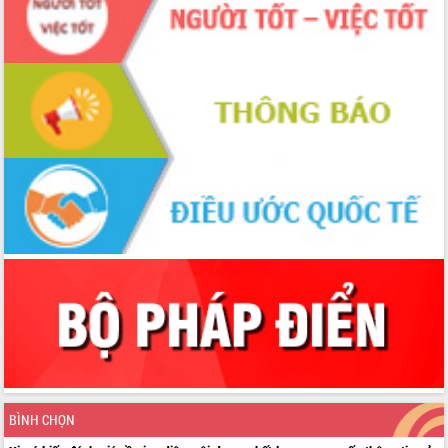
BÌNH CHỌN