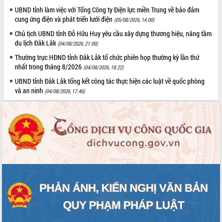
UBND tỉnh làm việc với Tổng Công ty Điện lực miền Trung về bảo đảm
cung ứng điện và phát triển lưới điện
(05/08/2026, 14:00)
Chủ tịch UBND tỉnh Đỗ Hữu Huy yêu cầu xây dựng thương hiệu, nâng tầm
du lịch Đắk Lắk
(04/08/2026, 21:00)
Thường trực HĐND tỉnh Đắk Lắk tổ chức phiên họp thường kỳ lần thứ
nhất trong tháng 8/2026
(04/08/2026, 18:22)
UBND tỉnh Đắk Lắk tổng kết công tác thực hiện các luật về quốc phòng
và an ninh
(04/08/2026, 17:46)