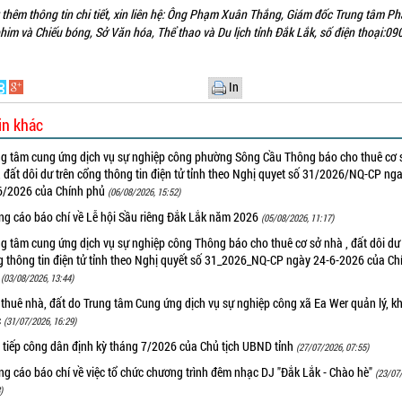
t thêm thông tin chi tiết, xin liên hệ: Ông Phạm Xuân Thắng, Giám đốc Trung tâm Ph
him và Chiếu bóng, Sở Văn hóa, Thể thao và Du lịch tỉnh Đắk Lắk, số điện thoại:09
In
in khác
ng tâm cung ứng dịch vụ sự nghiệp công phường Sông Cầu Thông báo cho thuê cơ 
 đất dôi dư trên cổng thông tin điện tử tỉnh theo Nghị quyet số 31/2026/NQ-CP ng
6/2026 của Chính phủ
(06/08/2026, 15:52)
ng cáo báo chí về Lễ hội Sầu riêng Đắk Lắk năm 2026
(05/08/2026, 11:17)
g tâm cung ứng dịch vụ sự nghiệp công Thông báo cho thuê cơ sở nhà , đất dôi dư 
g thông tin điện tử tỉnh theo Nghị quyết số 31_2026_NQ-CP ngày 24-6-2026 của Ch
ủ
(03/08/2026, 13:44)
thuê nhà, đất do Trung tâm Cung ứng dịch vụ sự nghiệp công xã Ea Wer quản lý, k
c
(31/07/2026, 16:29)
 tiếp công dân định kỳ tháng 7/2026 của Chủ tịch UBND tỉnh
(27/07/2026, 07:55)
g cáo báo chí về việc tổ chức chương trình đêm nhạc DJ "Đắk Lắk - Chào hè"
(23/07
)