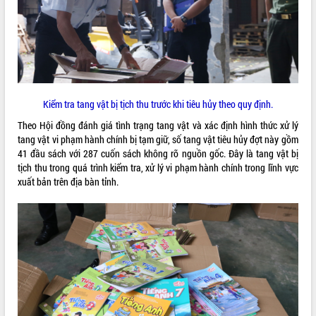
ĐIỂM TIN VĂN BẢN
QUY HOẠCH - KẾ HOẠCH
Kiểm tra tang vật bị tịch thu trước khi tiêu hủy theo quy định.
Theo Hội đồng đánh giá tình trạng tang vật và xác định hình thức xử lý
tang vật vi phạm hành chính bị tạm giữ, số tang vật tiêu hủy đợt này gồm
41 đầu sách với 287 cuốn sách không rõ nguồn gốc. Đây là tang vật bị
tịch thu trong quá trình kiểm tra, xử lý vi phạm hành chính trong lĩnh vực
xuất bản trên địa bàn tỉnh.