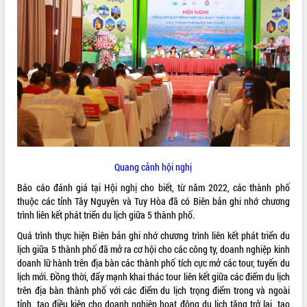
ĐIỂM TIN VĂN BẢN
QUY HOẠCH - KẾ HOẠCH
Quang cảnh hội nghị
Báo cáo đánh giá tại Hội nghị cho biết, từ năm 2022, các thành phố
thuộc các tỉnh Tây Nguyên và Tuy Hòa đã có Biên bản ghi nhớ chương
trình liên kết phát triển du lịch giữa 5 thành phố.
Quá trình thực hiện Biên bản ghi nhớ chương trình liên kết phát triển du
lịch giữa 5 thành phố đã mở ra cơ hội cho các công ty, doanh nghiệp kinh
doanh lữ hành trên địa bàn các thành phố tích cực mở các tour, tuyến du
lịch mới. Đồng thời, đẩy mạnh khai thác tour liên kết giữa các điểm du lịch
trên địa bàn thành phố với các điểm du lịch trọng điểm trong và ngoài
tỉnh, tạo điều kiện cho doanh nghiệp hoạt động du lịch tăng trở lại, tạo