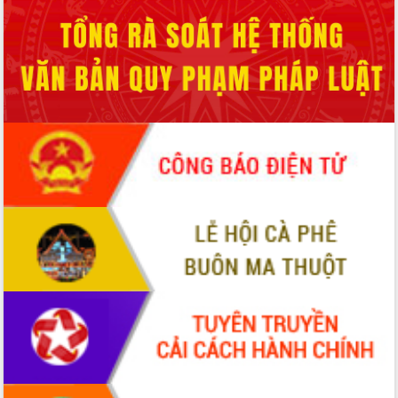
Xây dựng nền hành chính số đồng
hành cùng nông dân dân, doanh nghiệp
Giai đoạn 2026-2030, Đắk Lắk phấn
đấu có 77% xã đạt chuẩn nông thôn
mới
Chuyển đổi số 'mở đường' cho nông
nghiệp Đắk Lắk tăng trưởng bứt phá
Triển khai đồng bộ đo đạc, lập hồ sơ
địa chính, hoàn thiện cơ sở dữ liệu đất
đai
Ứng dụng sinh trắc học - Bước tiến
trong hành trình chuyển đổi số tại Đắk
Lắk
Đắk Lắk nâng cao hiệu quả công tác
Đảng từ Sổ tay đảng viên điện tử
Đắk Lắk đẩy mạnh nuôi biển công
nghệ, hướng tới phát triển thủy sản
bền vững
Tập huấn nâng cao năng lực triển khai
chuyển đổi số cho cán bộ, công chức