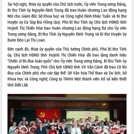
Tại hội nghị, thừa ủy quyền của Chủ tịch nước, Ủy viên Trung ương Đảng,
Tập huấn ứng dụng trí tuệ nhân tạo (AI)
Bí thư Tỉnh ủy Nguyễn Đình Trung đã trao Huân chương Lao động hạng
trong thương mại điện tử năm 2026
Nhì cho Giám đốc Sở Khoa học và Công nghệ Đinh Khắc Tuấn và Bí thư
Đoàn đại biểu Quốc hội tỉnh Đắk Lắk
Huyện ủy Ea Súp Bùi Hồng Quý; Phó Bí thư Tỉnh ủy, Chủ tịch HĐND tỉnh
trao đổi thông tin trước Kỳ họp thứ
Huỳnh Thị Chiến Hòa trao Huân chương Lao động hạng Ba cho Ủy viên
nhất, Quốc hội khóa XVI
Trung ương Đảng, Bí thư Tỉnh ủy Nguyễn Đình Trung và Bí thư Huyện ủy
Quyết liệt cải cách hành chính, khơi
Buôn Đôn Lại Thị Loan.
thông nguồn lực phát triển
Bên cạnh đó, thừa ủy quyền của Thủ tướng Chính phủ, Phó Bí thư Tỉnh
Nâng cao hiệu lực, hiệu quả HĐND
ủy, Chủ tịch HĐND tỉnh Huỳnh Thị Chiến Hòa đã trao tặng danh hiệu
tỉnh thông qua hiện đại hóa hành chính
“Chiến sĩ thi đua toàn quốc” cho Ủy viên Trung ương Đảng, Bí thư Tỉnh ủy
Xã Ea Phê gắn cải cách hành chính với
Nguyễn Đình Trung; Phó Chủ tịch UBND tỉnh Võ Văn Cảnh đã trao Cờ thi
chuyển đổi số
đua của Chính phủ cho các tập thể: Sở Văn hóa Thể thao và Du lịch; Sở
Phó Chủ tịch Thường trực UBND tỉnh
Khoa học và Công nghệ; Công ty TNHH Một thành viên Xổ số kiến thiết
Hồ Thị Nguyên Thảo làm việc tại Trung
tỉnh Đắk Lắk.
tâm Phục vụ hành chính công xã Ea
Phê
Xây dựng nền hành chính số đồng
hành cùng nông dân dân, doanh nghiệp
Giai đoạn 2026-2030, Đắk Lắk phấn
đấu có 77% xã đạt chuẩn nông thôn
mới