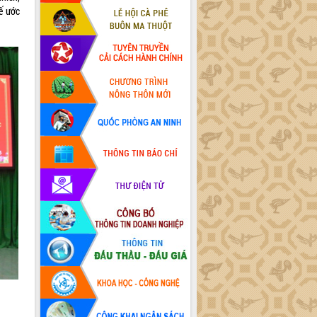
tế ước