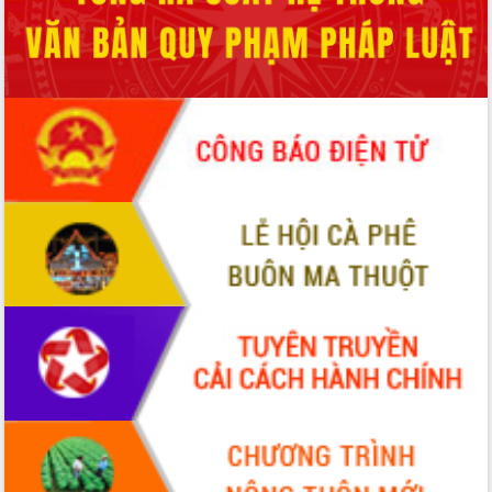
ĐIỂM TIN VĂN BẢN
QUY HOẠCH - KẾ HOẠCH