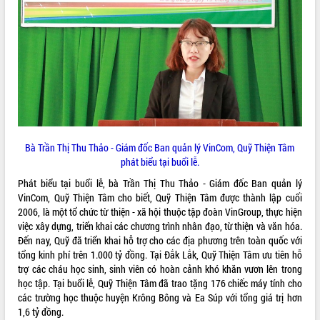
VIDEO
Bà Trần Thị Thu Thảo - Giám đốc Ban quản lý VinCom, Quỹ Thiện Tâm
Khám bệnh, cấp phát thuốc miễn phí
phát biểu tại buổi lễ.
và tặng quà người dân xã Cư Pui
Phát biểu tại buổi lễ, bà Trần Thị Thu Thảo - Giám đốc Ban quản lý
Hội nghị UBND tỉnh Đắk Lắk thường kỳ
VinCom, Quỹ Thiện Tâm cho biết, Quỹ Thiện Tâm được thành lập cuối
tháng 7/2026
2006, là một tổ chức từ thiện - xã hội thuộc tập đoàn VinGroup, thực hiện
Lễ truy tặng danh hiệu “Bà Mẹ Việt
việc xây dựng, triển khai các chương trình nhân đạo, từ thiện và văn hóa.
Nam Anh hùng” và trao Huân chương
Đến nay, Quỹ đã triển khai hỗ trợ cho các địa phương trên toàn quốc với
Lao động
tổng kinh phí trên 1.000 tỷ đồng. Tại Đắk Lắk, Quỹ Thiện Tâm ưu tiên hỗ
trợ các cháu học sinh, sinh viên có hoàn cảnh khó khăn vươn lên trong
ALBUM ẢNH
UBND tỉnh Đắk Lắk triển khai nhiệm
học tập. Tại buổi lễ, Quỹ Thiện Tâm đã trao tặng 176 chiếc máy tính cho
vụ 6 tháng cuối năm 2026
các trường học thuộc huyện Krông Bông và Ea Súp với tổng giá trị hơn
Kỳ họp thứ Hai, Hội đồng nhân dân
1,6 tỷ đồng.
tỉnh khóa XI quyết nghị nhiều nội dung