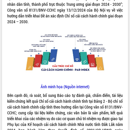
nhân dân tỉnh, thành phố trực thuộc Trung ương giai đoạn 2024 - 2030”;
ĐIỂM TIN VĂN BẢN
Công văn số 8131/BNV-CCHC ngày 13/12/2024 của Bộ Nội vụ về việc
hướng dẫn triển khai Đề án xác định Chỉ số cải cách hành chính giai đoạn
QUY HOẠCH - KẾ HOẠCH
2024 – 2030.
Ảnh minh họa (Nguồn internet)
Bên cạnh đó, rà soát, bổ sung Báo cáo tự đánh giá, chấm điểm, tài liệu
kiểm chứng kết quả Chỉ số cải cách hành chính tỉnh tại Bảng 2 - Bộ chỉ số
cải cách hành chính cấp tỉnh theo hướng dẫn tại Công văn số 8131/BNV-
CCHC; cung cấp tài liệu kiểm chứng, các văn bản là sản phẩm, kết quả
triển khai của các nhiệm vụ do các cơ quan chủ trì nhiệm vụ được giao tại
Phụ lục của Kế hoạch cải cách hành chính Nhà nước tỉnh Đắk Lắk năm