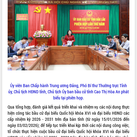
ĐIỂM TIN VĂN BẢN
QUY HOẠCH - KẾ HOẠCH
Ủy viên Ban Chấp hành Trung ương Đảng, Phó Bí thư Thường trực Tỉnh
ủy, Chủ tịch HĐND tỉnh, Chủ tịch Ủy ban bầu cử tỉnh Cao Thị Hòa An phát
biểu tại phiên họp.
Qua tổng hợp, đánh giá kết quả triển khai và nhiệm vụ các nội dung thực
hiện công tác bầu cử đại biểu Quốc hội khóa XVI và đại biểu HĐND các
cấp nhiệm kỳ 2026 - 2031 trên địa bàn tỉnh (từ ngày 15/01/2026 đến
ngày 03/02/2026); để tiếp tục triển khai kịp thời các nội dung công việc,
tổ chức thực hiện cuộc bầu cử đại biểu Quốc hội khóa XVI và đại biểu