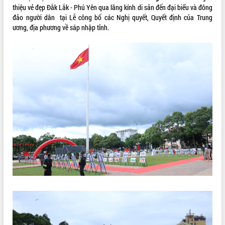
thiệu vẻ đẹp Đắk Lắk - Phú Yên qua lăng kính di sản đến đại biểu và đông
ĐIỂM TIN VĂN BẢN
đảo người dân tại Lễ công bố các Nghị quyết, Quyết định của Trung
ương, địa phương về sáp nhập tỉnh.
QUY HOẠCH - KẾ HOẠCH