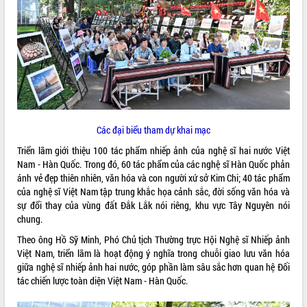
ĐIỂM TIN VĂN BẢN
QUY HOẠCH - KẾ HOẠCH
Các đại biểu tham dự khai mạc
Triển lãm giới thiệu 100 tác phẩm nhiếp ảnh của nghệ sĩ hai nước Việt
Nam - Hàn Quốc. Trong đó, 60 tác phẩm của các nghệ sĩ Hàn Quốc phản
ánh vẻ đẹp thiên nhiên, văn hóa và con người xứ sở Kim Chi; 40 tác phẩm
của nghệ sĩ Việt Nam tập trung khắc họa cảnh sắc, đời sống văn hóa và
sự đổi thay của vùng đất Đắk Lắk nói riêng, khu vực Tây Nguyên nói
chung.
Theo ông Hồ Sỹ Minh, Phó Chủ tịch Thường trực Hội Nghệ sĩ Nhiếp ảnh
Việt Nam, triển lãm là hoạt động ý nghĩa trong chuỗi giao lưu văn hóa
giữa nghệ sĩ nhiếp ảnh hai nước, góp phần làm sâu sắc hơn quan hệ Đối
tác chiến lược toàn diện Việt Nam - Hàn Quốc.