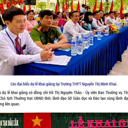
Các đại biểu dự lễ khai giảng tại Trường THPT Nguyễn Thị Minh Khai.
 dự lễ khai giảng có đồng chí Hồ Thị Nguyên Thảo - Ủy viên Ban Thường vụ Tỉn
Chủ tịch Thường trực UBND tỉnh; lãnh đạo Sở Giáo dục và Đào tạo cùng lãnh đạ
ng liên quan.