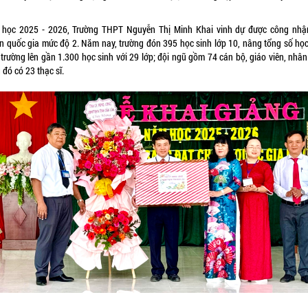
học 2025 - 2026, Trường THPT Nguyễn Thị Minh Khai vinh dự được công nhậ
n quốc gia mức độ 2. Năm nay, trường đón 395 học sinh lớp 10, nâng tổng số học
trường lên gần 1.300 học sinh với 29 lớp; đội ngũ gồm 74 cán bộ, giáo viên, nhân
 đó có 23 thạc sĩ.