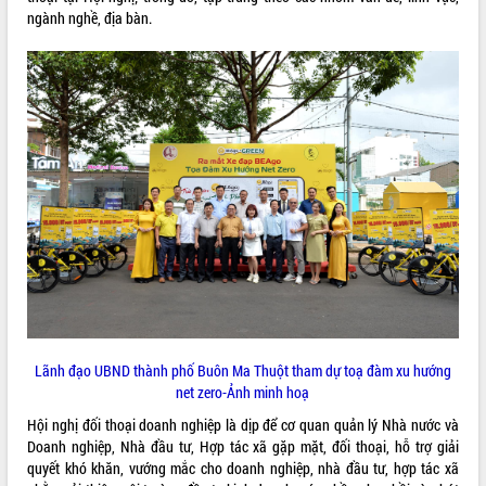
Tất cả:
66105382
ngành nghề, địa bàn.
Lãnh đạo UBND thành phố Buôn Ma Thuột tham dự toạ đàm xu hướng
net zero-Ảnh minh hoạ
Hội nghị đối thoại doanh nghiệp là dịp để cơ quan quản lý Nhà nước và
Doanh nghiệp, Nhà đầu tư, Hợp tác xã gặp mặt, đối thoại, hỗ trợ giải
quyết khó khăn, vướng mắc cho doanh nghiệp, nhà đầu tư, hợp tác xã