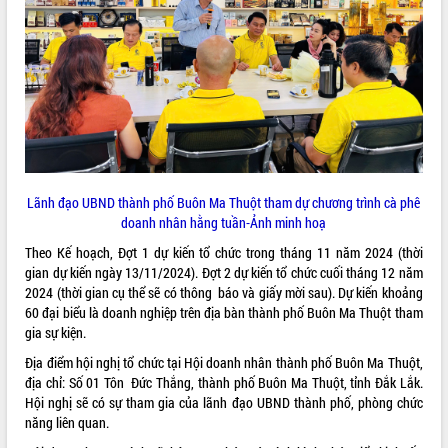
ĐIỂM TIN VĂN BẢN
QUY HOẠCH - KẾ HOẠCH
Lãnh đạo UBND thành phố Buôn Ma Thuột tham dự chương trình cà phê
doanh nhân hằng tuần-Ảnh minh hoạ
Theo Kế hoạch, Đợt 1 dự kiến tổ chức trong tháng 11 năm 2024 (thời
gian dự kiến ngày 13/11/2024). Đợt 2 dự kiến tổ chức cuối tháng 12 năm
2024 (thời gian cụ thể sẽ có thông báo và giấy mời sau). Dự kiến khoảng
60 đại biểu là doanh nghiệp trên địa bàn thành phố Buôn Ma Thuột tham
gia sự kiện.
Địa điểm hội nghị tổ chức tại Hội doanh nhân thành phố Buôn Ma Thuột,
địa chỉ: Số 01 Tôn Đức Thắng, thành phố Buôn Ma Thuột, tỉnh Đắk Lắk.
Hội nghị sẽ có sự tham gia của lãnh đạo UBND thành phố, phòng chức
năng liên quan.