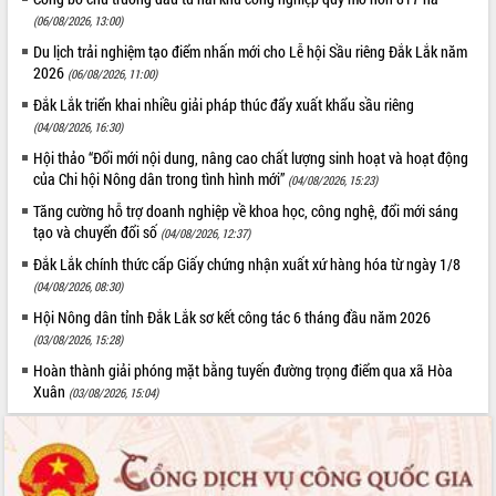
(06/08/2026, 13:00)
Du lịch trải nghiệm tạo điểm nhấn mới cho Lễ hội Sầu riêng Đắk Lắk năm
2026
(06/08/2026, 11:00)
Đắk Lắk triển khai nhiều giải pháp thúc đẩy xuất khẩu sầu riêng
(04/08/2026, 16:30)
Hội thảo “Đổi mới nội dung, nâng cao chất lượng sinh hoạt và hoạt động
của Chi hội Nông dân trong tình hình mới”
(04/08/2026, 15:23)
Tăng cường hỗ trợ doanh nghiệp về khoa học, công nghệ, đổi mới sáng
tạo và chuyển đổi số
(04/08/2026, 12:37)
Đắk Lắk chính thức cấp Giấy chứng nhận xuất xứ hàng hóa từ ngày 1/8
(04/08/2026, 08:30)
Hội Nông dân tỉnh Đắk Lắk sơ kết công tác 6 tháng đầu năm 2026
(03/08/2026, 15:28)
Hoàn thành giải phóng mặt bằng tuyến đường trọng điểm qua xã Hòa
Xuân
(03/08/2026, 15:04)