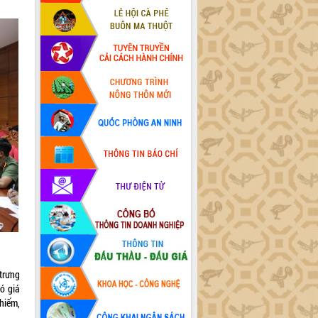
 trưng
ó giá
 hiếm,