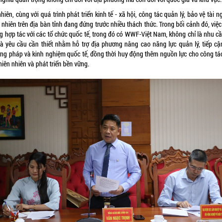
hiên, cùng với quá trình phát triển kinh tế - xã hội, công tác quản lý, bảo vệ tài 
 nhiên trên địa bàn tỉnh đang đứng trước nhiều thách thức. Trong bối cảnh đó, việ
g hợp tác với các tổ chức quốc tế, trong đó có WWF-Việt Nam, không chỉ là nhu c
là yêu cầu cần thiết nhằm hỗ trợ địa phương nâng cao năng lực quản lý, tiếp cậ
ng pháp và kinh nghiệm quốc tế, đồng thời huy động thêm nguồn lực cho công tá
hiên nhiên và phát triển bền vững.