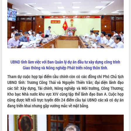
ĐIỂM TIN VĂN BẢN
QUY HOẠCH - KẾ HOẠCH
UBND tỉnh làm việc với Ban Quản lý dự án đầu tư xây dựng công trình
Giao thông và Nông nghiệp Phát triển nông thôn tỉnh.
Tham dự cuộc họp tại điểm cầu chính còn có các đồng chí Phó Chủ tịch
UBND tỉnh: Trương Công Thái và Nguyễn Thiên Văn; đại diện lãnh đạo
các Sở: Xây dựng, Tài chính, Nông nghiệp và Môi trường, Công Thương;
Kho bạc Nhà nước khu vực XIV cùng tập thể lãnh đạo Ban A. Cuộc họp
cũng được kết nối trực tuyến đến 24 điểm cầu tại UBND các xã có dự án
đang triển khai nhưng gặp vướng mắc về mặt bằng.