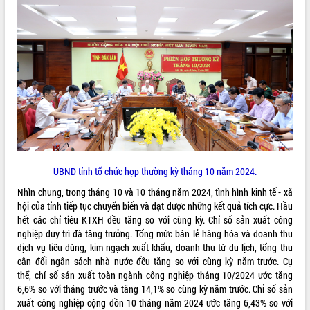
ĐIỂM TIN VĂN BẢN
QUY HOẠCH - KẾ HOẠCH
UBND tỉnh tổ chức họp thường kỳ tháng 10 năm 2024.
Nhìn chung, trong tháng 10 và 10 tháng năm 2024, tình hình kinh tế - xã
hội của tỉnh tiếp tục chuyển biến và đạt được những kết quả tích cực. Hầu
hết các chỉ tiêu KTXH đều tăng so với cùng kỳ. Chỉ số sản xuất công
nghiệp duy trì đà tăng trưởng. Tổng mức bán lẻ hàng hóa và doanh thu
dịch vụ tiêu dùng, kim ngạch xuất khẩu, doanh thu từ du lịch, tổng thu
cân đối ngân sách nhà nước đều tăng so với cùng kỳ năm trước. Cụ
thể, chỉ số sản xuất toàn ngành công nghiệp tháng 10/2024 ước tăng
6,6% so với tháng trước và tăng 14,1% so cùng kỳ năm trước. Chỉ số sản
xuất công nghiệp cộng dồn 10 tháng năm 2024 ước tăng 6,43% so với