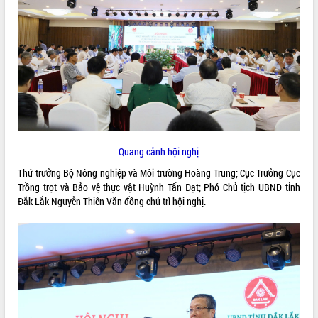
ĐIỂM TIN VĂN BẢN
QUY HOẠCH - KẾ HOẠCH
Quang cảnh hội nghị
Thứ trưởng Bộ Nông nghiệp và Môi trường Hoàng Trung; Cục Trưởng Cục
Trồng trọt và Bảo vệ thực vật Huỳnh Tấn Đạt; Phó Chủ tịch UBND tỉnh
Đắk Lắk Nguyễn Thiên Văn đồng chủ trì hội nghị.