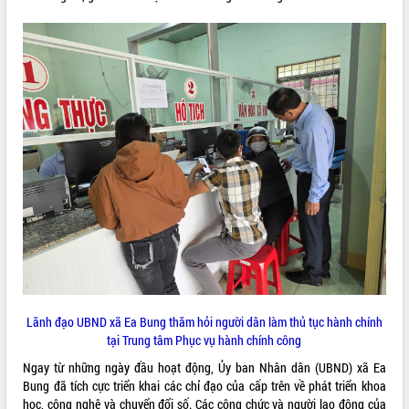
ĐIỂM TIN VĂN BẢN
QUY HOẠCH - KẾ HOẠCH
Lãnh đạo UBND xã Ea Bung thăm hỏi người dân làm thủ tục hành chính
tại Trung tâm Phục vụ hành chính công
Ngay từ những ngày đầu hoạt động, Ủy ban Nhân dân (UBND) xã Ea
Bung đã tích cực triển khai các chỉ đạo của cấp trên về phát triển khoa
học, công nghệ và chuyển đổi số. Các công chức và người lao động của