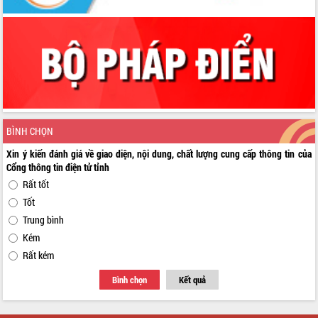
BÌNH CHỌN
Xin ý kiến đánh giá về giao diện, nội dung, chất lượng cung cấp thông tin của
Cổng thông tin điện tử tỉnh
Rất tốt
Tốt
Trung bình
Kém
Rất kém
Bình chọn
Kết quả