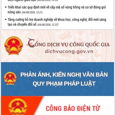
Triển khai các quy định mới về cấp mã số vùng trồng và cơ sở đóng gói
nông sản
(04/08/2026, 13:21)
Tăng cường hỗ trợ doanh nghiệp về khoa học, công nghệ, đổi mới sáng
tạo và chuyển đổi số
(04/08/2026, 12:37)