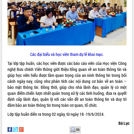
Các đại biểu và học viên tham dự lễ khai mạc.
Tại lớp tập huấn, các học viên được các báo cáo viên của Học viện Công
nghệ Bưu chính Viễn thông giới thiệu tổng quan về an toàn thông tin và
giúp học viên hiểu được tầm quan trọng của an ninh thông tin trong bối
cảnh ngày nay, cũng như phân tích các nội dung cơ bản về an toàn –
bảo mật thông tin. Đồng thời, giúp cho nhà lãnh đạo, quản lý có một
quan điểm chiến lược nhất quán trong xử lý các tình huống, đưa ra quyết
định cấp lãnh đạo, quản lý với các vấn đề an toàn thông tin và duy trì
đảm bảo an toàn thông tin trong toàn cơ quan, tổ chức.
Lớp tập huấn diễn ra trong 02 ngày, từ ngày 18 -19/6/2024.
Bá Lục
In