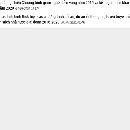
 quả thực hiện Chương trình giảm nghèo bền vững năm 2019 và kế hoạch triển khai
năm 2020
(07/04/2020, 15:37)
cáo tình hình thực hiện các chương trình, đề án, dự án về thông tin, tuyên truyền s
n sách nhà nước giai đoạn 2016-2020.
(04/04/2020, 00:41)