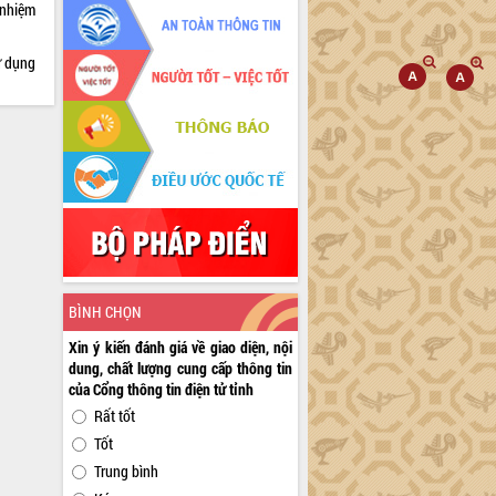
 nhiệm
ử dụng
BÌNH CHỌN
Xin ý kiến đánh giá về giao diện, nội
dung, chất lượng cung cấp thông tin
của Cổng thông tin điện tử tỉnh
Rất tốt
Tốt
Trung bình