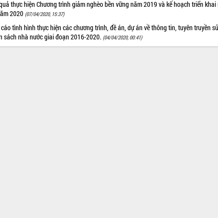
 quả thực hiện Chương trình giảm nghèo bền vững năm 2019 và kế hoạch triển khai
năm 2020
(07/04/2020, 15:37)
cáo tình hình thực hiện các chương trình, đề án, dự án về thông tin, tuyên truyền s
n sách nhà nước giai đoạn 2016-2020.
(04/04/2020, 00:41)