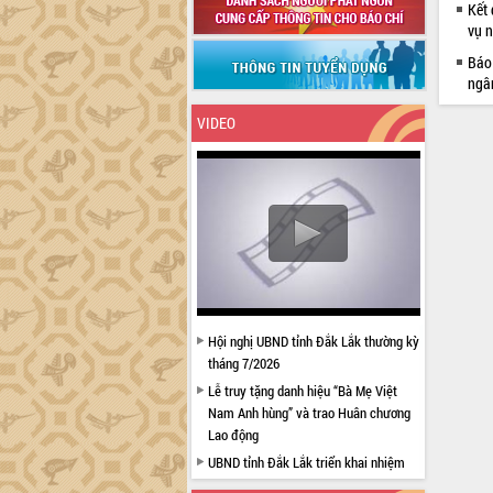
Kết
vụ 
Báo 
ngâ
VIDEO
Hội nghị UBND tỉnh Đắk Lắk thường kỳ
tháng 7/2026
Lễ truy tặng danh hiệu “Bà Mẹ Việt
Nam Anh hùng” và trao Huân chương
Lao động
UBND tỉnh Đắk Lắk triển khai nhiệm
vụ 6 tháng cuối năm 2026