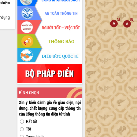
 nhiệm
ử dụng
BÌNH CHỌN
Xin ý kiến đánh giá về giao diện, nội
dung, chất lượng cung cấp thông tin
của Cổng thông tin điện tử tỉnh
Rất tốt
Tốt
Trung bình