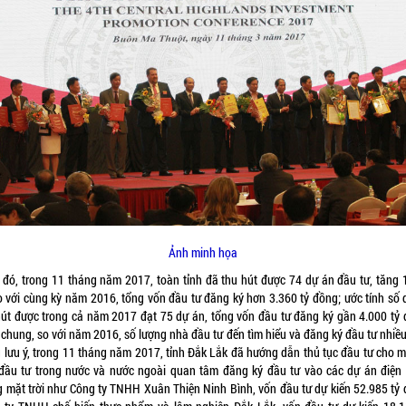
Ảnh minh họa
 đó, trong 11 tháng năm 2017, toàn tỉnh đã thu hút được 74 dự án đầu tư, tăng 
o với cùng kỳ năm 2016, tổng vốn đầu tư đăng ký hơn 3.360 tỷ đồng; ước tính số 
hút được trong cả năm 2017 đạt 75 dự án, tổng vốn đầu tư đăng ký gần 4.000 tỷ 
 chung, so với năm 2016, số lượng nhà đầu tư đến tìm hiểu và đăng ký đầu tư nhiều
 lưu ý, trong 11 tháng năm 2017, tỉnh Đắk Lắk đã hướng dẫn thủ tục đầu tư cho m
đầu tư trong nước và nước ngoài quan tâm đăng ký đầu tư vào các dự án điện
g mặt trời như Công ty TNHH Xuân Thiện Ninh Bình, vốn đầu tư dự kiến 52.985 tỷ 