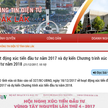
ÍNH QUYỀN
CÔNG DÂN
DOANH NGH
TỬ TỈNH ĐẮK LẮK
t động xúc tiến đầu tư năm 2017 và dự kiến Chương trình xúc 
 tư năm 2018
(21/12/2017, 10:10)
Đọc bài 
 tỉnh vừa có Báo cáo số 327/BC-UBND, ngày 18/12/2017 về hoạt động xúc tiến đ
2017 và dự kiến Chương trình xúc tiến đầu tư năm 2018.