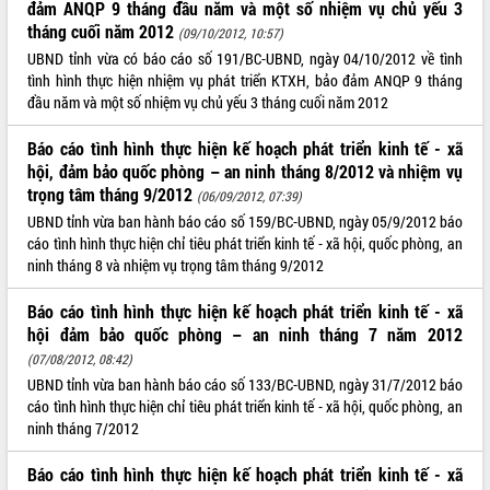
đảm ANQP 9 tháng đầu năm và một số nhiệm vụ chủ yếu 3
tháng cuối năm 2012
ĐIỂM TIN VĂN BẢN
(09/10/2012, 10:57)
UBND tỉnh vừa có báo cáo số 191/BC-UBND, ngày 04/10/2012 về tình
QUY HOẠCH - KẾ HOẠCH
tình hình thực hiện nhiệm vụ phát triển KTXH, bảo đảm ANQP 9 tháng
đầu năm và một số nhiệm vụ chủ yếu 3 tháng cuối năm 2012
Báo cáo tình hình thực hiện kế hoạch phát triển kinh tế - xã
hội, đảm bảo quốc phòng – an ninh tháng 8/2012 và nhiệm vụ
trọng tâm tháng 9/2012
(06/09/2012, 07:39)
UBND tỉnh vừa ban hành báo cáo số 159/BC-UBND, ngày 05/9/2012 báo
cáo tình hình thực hiện chỉ tiêu phát triển kinh tế - xã hội, quốc phòng, an
ninh tháng 8 và nhiệm vụ trọng tâm tháng 9/2012
Báo cáo tình hình thực hiện kế hoạch phát triển kinh tế - xã
hội đảm bảo quốc phòng – an ninh tháng 7 năm 2012
(07/08/2012, 08:42)
UBND tỉnh vừa ban hành báo cáo số 133/BC-UBND, ngày 31/7/2012 báo
cáo tình hình thực hiện chỉ tiêu phát triển kinh tế - xã hội, quốc phòng, an
ninh tháng 7/2012
Báo cáo tình hình thực hiện kế hoạch phát triển kinh tế - xã