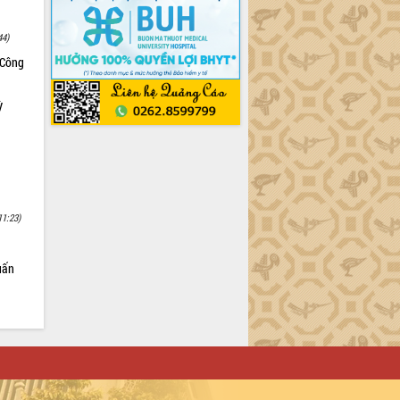
44)
 Công
ỳ
11:23)
uấn